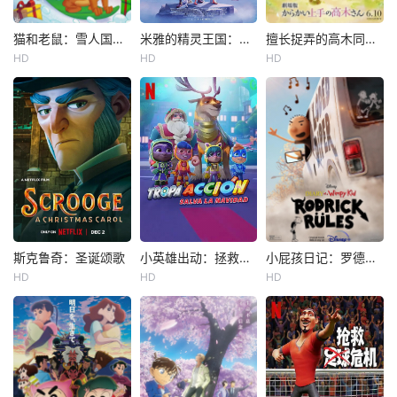
线木偶神奇地有了
当他的朋友木乃
生命，为悲伤的木
伊，杰夫和贝尔佐
雕师杰佩托带来慰
尼的生命受到诅咒
猫和老鼠：雪人国大冒险
米雅的精灵王国：乌托邦的英雄
擅长捉弄的高木同学剧场版
猫和老鼠：雪人国大冒险
米雅的精灵王国：乌托邦的英雄
擅长捉弄的高木同学剧场版
藉。这部异想天开
威胁时，泰德不惜
HD
HD
HD
卡洛斯·阿拉斯拉奇
Julian Maroun
高桥李依
的定格动画电影由
破坏了奥尔梅克金
金伯莉·布鲁克斯
Bettina Kenney
梶裕贵
吉尔莫·德尔·托罗和
字塔只为拯救朋
乔伊·达奎利亚
Margot Nuccetelli
小原好美
马克·古斯塔夫
友。然而他这一行
为受到了考古
杰瑞和他的侄子塔
米娅发现她的魔法
TV动画《#擅长捉
菲用魔法制造了一
石是一个古老预言
弄人的高木同学
只雪老鼠，奇迹般
的一部分，于是踏
#》第三季＆新剧
地复活了。为了防
上了一段激动人心
场版，将于2022年
止他们的新朋友，
的旅程，前往最遥
播出！
雪鼠拉里融化，塔
远的半乌托邦群
菲和杰瑞必须与他
岛，面对一个巨大
赛跑，来到传说中
的邪恶，并塑造自
斯克鲁奇：圣诞颂歌
小英雄出动：拯救圣诞节
小屁孩日记：罗德里克规则
斯克鲁奇：圣诞颂歌
小英雄出动：拯救圣诞节
小屁孩日记：罗德里克规则
的雪人村。@渣渣
己的命运。
HD
HD
HD
卢克·伊万斯
Julieta Cortes
亨特·狄龙
TV
奥利维娅·科尔曼
Nevin Kar
布雷迪·诺恩
杰西·巴克利
Oscar Daniel Reyez
艾瑞卡·塞拉
在一个寒冷的平安
贪婪的泰迪·冯·都拿
夜，自私又吝啬的
图谋从希望之泉偷
埃比尼泽·斯克鲁奇
走全部的圣诞喜