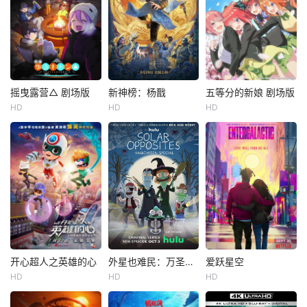
克和制片人乔丹·皮
p;#39;s Dragon》
尔这次带来动画
（暂译：我爸爸的
《恶魔兄弟》，讲
小飞龙）是一部 2
述了狡猾的恶魔兄
D 动画家庭电影，
弟温德尔（科甘-迈
由诺拉·托梅（《凯
克尔·凯配音）和瓦
尔经的秘密》《养
尔德（皮尔配音）
家之人》）担任导
摇曳露营△ 剧场版
新神榜：杨戬
五等分的新娘 剧场版
摇曳露营△ 剧场版
新神榜：杨戬
五等分的新娘 剧场版
向凯特·艾略特（一
演，梅格·勒福夫
HD
HD
HD
花守由美里
王凯
季冠霖
松冈祯丞
名被负罪感支配的
（《头脑特工队》
东山奈央
李立宏
花泽香菜
坚强少女）求助，
《恐龙当家》）担
原纱友里
竹达彩奈
希望她能将他们召
任
商周之战一千五百
故事发生在不久后
年后，天界衰落，
「濒临留级」、
的冬天。 &amp;nb
蒙冤落魄的杨戬以
「讨厌念书」的五
sp; &amp;nbsp; &a
赏银捕手为业谋
胞胎美少女， &am
mp;nbsp; &amp;nb
生。一日，杨戬接
p;nbsp; &amp;nbs
sp; &amp;nbsp; &a
受了一位神秘访客
p; &amp;nbsp; &a
mp;nbsp; &amp;nb
的赏银去追捕一位
mp;nbsp; &amp;nb
sp; &amp;nbsp; &a
少年，意外发现少
sp; &amp;nbsp; &a
mp;nbsp; &amp;nb
年竟是自己的亲外
mp;nbsp; &amp;nb
开心超人之英雄的心
外星也难民：万圣节特别篇
爱跃星空
开心超人之英雄的心
外星也难民：万圣节特别篇
爱跃星空
sp; &amp;nbsp; &a
甥沉香。沉香立志
sp; &amp;nbsp; &a
HD
HD
HD
刘红韵
邓玉婷
贾斯汀·罗兰
卡迪小子
mp;nbsp; &amp;nb
要寻回宝莲灯，劈
mp;nbsp; &amp;nb
严彦子
托马斯·米德蒂奇
杰西卡·威廉姆斯
山救母，却将酿成
sp; &amp;