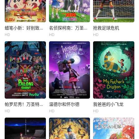
有一个晚上的时间
悦，小英雄们与圣
来面对过去、改变
诞老人联手拯救圣
未来 — 但时间所剩
诞节。
不多了。
蜡笔小新：好别致的影分身
名侦探柯南：万圣节的新娘
抢救足球危机
蜡笔小新：好别致的影分身
名侦探柯南：万圣节的新娘
抢救足球危机
HD
HD
HD
小林由美子
高山南
古谷彻
阿尔·杨科维克
楢桥美纪
山崎和佳奈
兹拉坦·伊布拉西莫维奇
森川智之
Megan Rapinoe
正值万圣节之际，
故事描述一个叫屁
东京涉谷热闹非
诡计多端的邪恶科
祖隐的女人带着5
凡。涉谷HIKARIE
学家让足球明星们
岁的少年来到野原
大厦里正在举办一
变得无法踢球，四
广志和美冴的家
场婚礼，身着婚纱
名年轻的超级足球
里，告诉他们自己
的便是——警视厅
迷协力帮助他们的
是广志和美冴的5
的佐藤警官。当柯
偶像找回失去的才
岁儿子新之助的亲
南等宾客都在见证
能
生母亲。二人留宿
这场婚礼的时候，
帕罗尼秀！万圣特辑！
温德尔和怀尔德
我爸爸的小飞龙
帕罗尼秀！万圣特辑！
温德尔和怀尔德
我爸爸的小飞龙
的当晚，野原家遭
突如其来的暴徒向
HD
HD
HD
贾斯汀·罗兰
科甘-迈克尔·凯
雅各布·特伦布莱
到神秘忍者集团的
佐藤扑去！高木为
帕梅拉·阿德龙
乔丹·皮尔
伽塔·马塔拉佐
袭击。新之助被绑
了保护佐藤而受
凯瑞·华格伦
利丽克·罗斯
格什菲·法拉哈尼
架了。屁祖隐家是
伤，好
忍者的故乡
创意鬼才亨利·塞利
《My Father&am