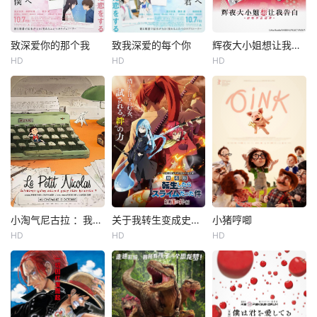
本上映。 &amp;nb
菩提老祖学习变化
sp; &amp;nbsp; &a
无穷的仙术。求学
mp;nbsp; &amp;nb
期间孙悟空除了交
sp; &amp;nbsp; &a
到一群肝胆相照的
致深爱你的那个我
致我深爱的每个你
辉夜大小姐想让我告白：初吻不会结束
致深爱你的那个我
致我深爱的每个你
辉夜大小姐想让我告白：初吻不会结束
mp;nbsp; &amp;nb
好友外，还发生了
HD
HD
HD
宫泽冰鱼
宫泽冰鱼
古贺葵
古川慎
sp; &amp;nbsp
很多欢乐有趣、啼
桥本爱
桥本爱
小原好美
笑皆非的故事。 &a
莳田彩珠
莳田彩珠
mp;nbs
两人冻结的内心，
人们会经常地变动
「僕が愛したすべ
在没有下雪的东京
于仅有些许差别的
ての君へ」では、
夜空渐渐融化。 &a
平行世界，这点在
母親と暮らす高校
mp;nbsp; &amp;nb
这个世界已被证明
生の高崎暦がクラ
sp; &amp;nbsp; &a
—— &amp;nbsp;
スメイトの瀧川和
mp;nbsp; &amp;nb
&amp;nbsp; &am
音から声を掛けら
sp; &amp;nbsp; &a
p;nbsp; &amp;nbs
れたことをきっか
mp;nbsp; &amp;nb
p; &amp;nbsp; &a
けにストーリーが
sp; &amp;nbsp; &a
小淘气尼古拉 ：我们还在等什么才能快乐？
关于我转生变成史莱姆这档事 红莲之绊篇
小猪哼唧
小淘气尼古拉 ：我们还在等什么才能快乐？
关于我转生变成史莱姆这档事 红莲之绊篇
小猪哼唧
mp;nbsp; &amp;nb
展開。85番目の並
mp;nbsp; &amp;nb
HD
HD
HD
阿兰·夏巴
冈咲美保
希巴·加弗里
sp; &amp;nbsp; &a
行世界から移動し
sp;
罗兰·拉斐特
古川慎
马森·蒙特斯玛
mp;nbsp; &amp;n
てきたという彼女
西蒙·法留
丰口惠美
凯斯·普林斯
は、その世界では
2人が
小淘气尼古拉拥有
利姆露·坦派斯特为
荷兰小村庄里生活
一个充满欢乐的童
拯救伙伴而进化成
着素食的小巴一家