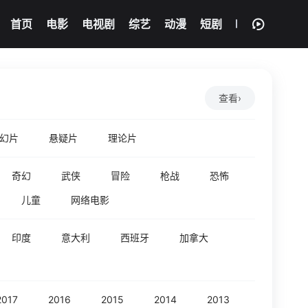
首页
电影
电视剧
综艺
动漫
短剧
查看
›
幻片
悬疑片
理论片
奇幻
武侠
冒险
枪战
恐怖
儿童
网络电影
印度
意大利
西班牙
加拿大
2017
2016
2015
2014
2013