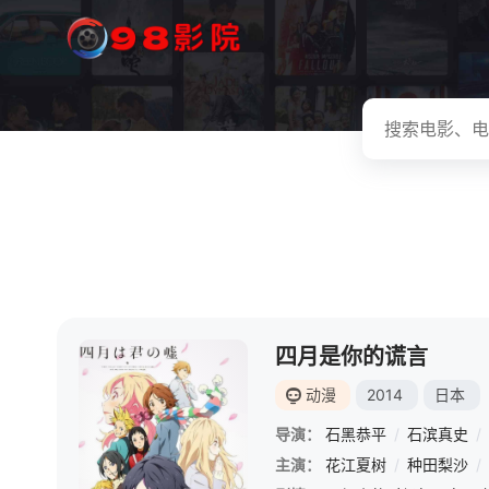
四月是你的谎言
动漫
2014
日本
导演：
石黑恭平
/
石滨真史
/
主演：
花江夏树
/
种田梨沙
/