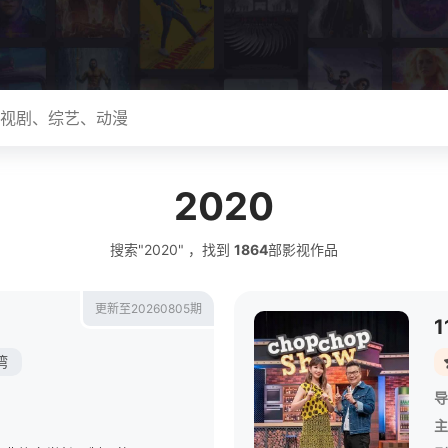
2020
搜索"2020" ，找到
1864
部影视作品
更新至20260805期
湾
导
主