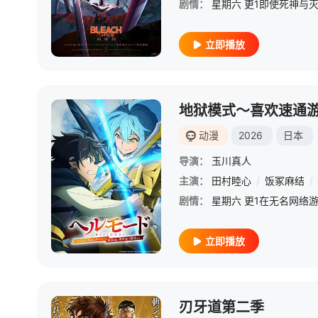
剧情：
立即播放
动漫
2026
日本
导演：
玉川真人
主演：
田村睦心
/
饭冢麻结
/
剧情：
立即播放
刃牙道第二季