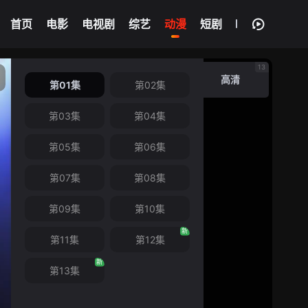
我的观影记录
首页
电影
电视剧
综艺
动漫
短剧
不死者之王第三季
第01集
13
高清
第01集
第02集
第03集
第04集
第05集
第06集
第07集
第08集
第09集
第10集
新
第11集
第12集
新
第13集