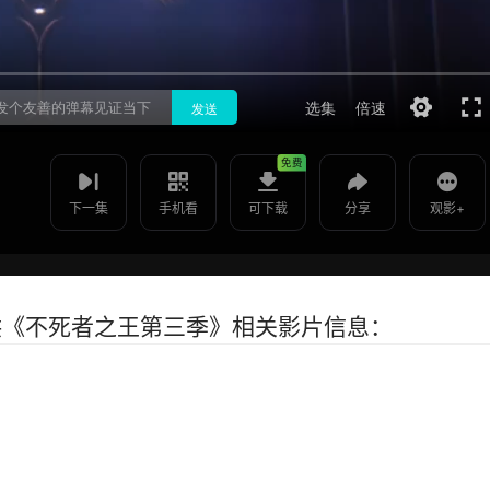
如遇无法播放请提交给我们
使用 手机浏览器 扫码观看
投屏到电视
不死者之王第三季 -第01
集
教程：把手机影片投到电视上播放
免费
下一集
手机看
可下载
分享
观影+
m)为您提供《不死者之王第三季》相关影片信息：