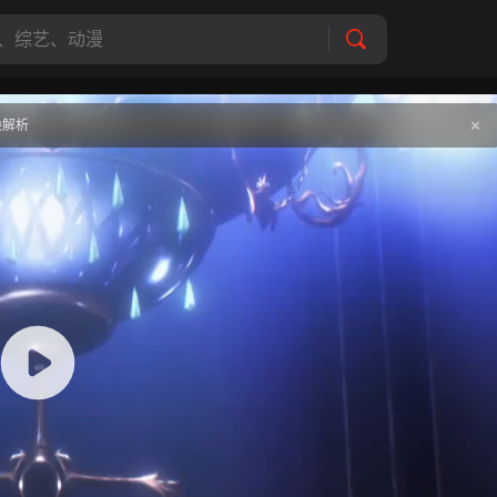
mine.com ,记得收藏哟～
换解析
影片报错