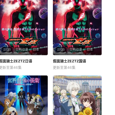
2025
日韩动漫
日本
2025
日韩动漫
日本
假面骑士ZEZTZ日语
假面骑士ZEZTZ日语
假面骑士ZEZTZ国语
假面骑士ZEZTZ国语
更新至第46集
更新至第46集
今井龙太郎
堀口真帆
今井龙太郎
堀口真帆
三岛健太
三岛健太
星期日 10点更1万津莫。自称
星期日 10点更1万津莫。自称
是过着平淡无奇的日常生活的
是过着平淡无奇的日常生活的
普通好青年， &amp;nbsp; &a
普通好青年， &amp;nbsp; &a
mp;nbsp; &amp;nbsp; &amp;
mp;nbsp; &amp;nbsp; &amp;
nbsp; &amp;nbsp; &amp;nbs
nbsp; &amp;nbsp; &amp;nbs
p; &amp;nbsp; &amp;nbsp; &
p; &amp;nbsp; &amp;nbsp; &
amp;nbsp; &amp;n
amp;nbsp; &amp;n