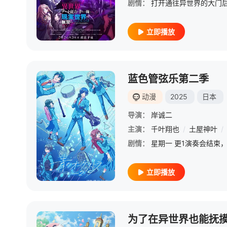
剧情：
立即播放
蓝色管弦乐第二季
动漫
2025
日本
导演：
岸诚二
主演：
千叶翔也
/
土屋神叶
/
剧情：
立即播放
为了在异世界也能抚