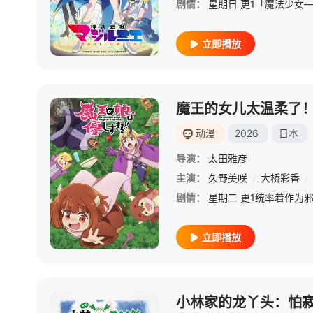
剧情：
立即播放
魔王的女儿太温柔了
动漫
2026
日本
导演：
太田雅彦
主演：
久野美咲
/
大桥彩香
/
剧情：
立即播放
小林家的龙丫头：怕