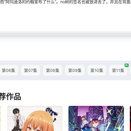
而“阿玛迪洛的约翰宣布了什么”。no树的签名也被放进去了，并且在背
新
第06集
第07集
第08集
第09集
第10集
第11集
荐作品