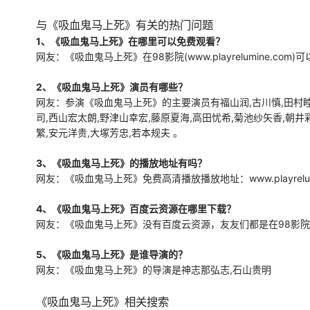
魔界的某个国家，勇者凭借一
己之力击败了魔王。 &amp;nb
与《吸血鬼马上死》有关的热门问题
sp; &amp;nbsp; &amp;nbsp;
1、《吸血鬼马上死》在哪里可以免费观看？
&amp;nbsp; &amp;nbsp; &a
网友：《吸血鬼马上死》在98影院(www.playrelumine.com
mp;nbsp; &amp;nbsp; &amp;
nbsp; &amp;nbsp; &amp;nbs
2、《吸血鬼马上死》演员有哪些？
p; &amp;nbsp;
网友：参演《吸血鬼马上死》的主要演员有福山润,古川慎,田村睦心
司,西山宏太朗,野津山幸宏,藤原夏海,高田忧希,菊池纱矢香,朝井
繁,安元洋贵,大塚芳忠,若本规夫 。
3、《吸血鬼马上死》的播放地址有吗？
网友：《吸血鬼马上死》免费高清播放播放地址：www.playrelumine.co
4、《吸血鬼马上死》百度云资源在哪里下载？
网友：《吸血鬼马上死》没有百度云资源，友友们都是在98影院(www.
5、《吸血鬼马上死》是谁导演的？
网友：《吸血鬼马上死》的导演是神志那弘志,石山贵明
《吸血鬼马上死》相关搜索