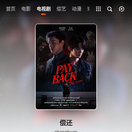
首页
电影
电视剧
综艺
全部影片
动漫
短剧
偿还
changhuan