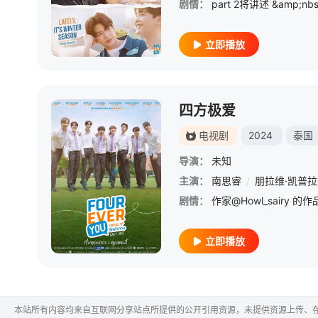
剧情：
立即播放
四方极爱
电视剧
2024
泰国
导演：
未知
主演：
南思睿
/
朋拉维·凯普
剧情：
立即播放
本站所有内容均来自互联网分享站点所提供的公开引用资源，未提供资源上传、