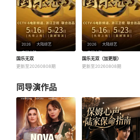
p;nbsp; &amp;nbsp; &amp;nb
生活&amp;quot;的时代命题。
sp; &amp;nb
这是一场关于城市更新，社区
再造
2026
大陆综艺
2026
大陆综艺
中国大陆
中国大陆
国乐无双
国乐无双
国乐无双（加更版）
国乐无双（加更版）
更新至20260808期
更新至20260808期
蓝羽
华少
成龙
成龙
李宇春
张杰
星期六 22点30更1《国粤无
《国粤无双》是浙江卫视、中
双》是浙江卫视、中央宣传部
央宣传部电影卫星频道联合推
同导演作品
电影卫星频道联合推出的节
出的节目。 &amp;nbsp; &am
目。 &amp;nbsp; &amp;nbsp;
p;nbsp; &amp;nbsp; &amp;nb
&amp;nbsp; &amp;nbsp; &a
sp; &amp;nbsp; &amp;nbsp;
mp;nbsp; &amp;nbsp; &amp;
&amp;nbsp; &amp;nbsp; &a
nbsp; &amp;nbsp; &amp;
mp;nbsp; &amp;nbsp