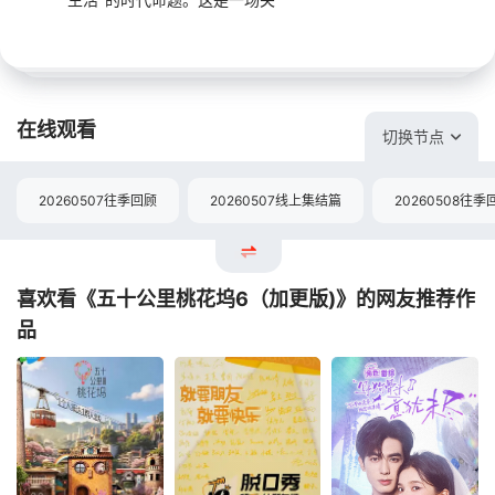
在线观看
切换节点
20260507往季回顾
20260507线上集结篇
20260508往季
喜欢看《五十公里桃花坞6（加更版)》的网友推荐作
品