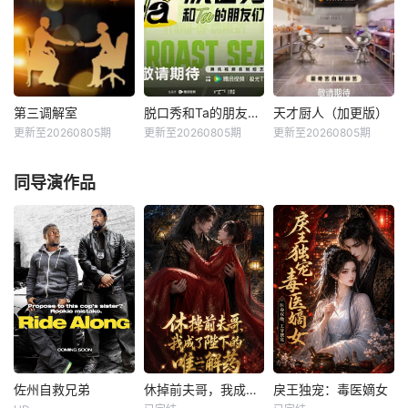
江卫视、中央宣传
部电影卫星频道联
《陈鲁豫 · 慢谈》
部电影卫星频道联
合推出的节目。 &a
将于8.18在B站独家
合推出的节目。 &a
mp;nbsp; &amp;nb
上线。 &amp;nbs
mp;nbsp; &amp;nb
sp; &amp;nbsp; &a
p; &amp;nbsp; &a
sp; &amp;nbsp; &a
mp;nbsp; &amp;nb
mp;nbsp; &amp;nb
mp;nbsp; &amp;nb
sp; &amp;nbsp; &a
sp; &amp;nbsp; &a
sp; &amp;nbsp; &a
mp;nbsp; &amp;nb
mp;nbsp; &amp;nb
第三调解室
脱口秀和Ta的朋友们第三季（加更版）
天才厨人（加更版）
第三调解室
脱口秀和Ta的朋友们第三季（加更版）
天才厨人（加更版）
mp;nbsp; &amp;nb
sp; &amp;nbsp; &a
sp; &amp;nbsp; &a
更新至20260805期
更新至20260805期
更新至20260805期
刘佳
小河
未知
黄渤
何浩楠
sp; &amp;
mp;nbsp
mp;nb
张嘉益
吕严
脱口秀顶级竞技舞
同导演作品
每天 14点更1第三
台，年度热梗发源
《天才厨人》是爱
调解室，说法，说
地，2026夏天准时
奇艺推出的美食竞
理，说亲情。第三
快乐
技类真人秀 ，由何
调解室是国内第一
浩楠、黄渤、吕
档具有法律效力的
严、马頔等人为嘉
排解矛盾、化解纠
宾。
纷的电视节目。 &a
mp;nbsp; &amp;nb
sp; &amp;nbsp; &a
mp;nbsp; &amp;nb
sp; &amp;nbsp;
佐州自救兄弟
休掉前夫哥，我成了陛下的唯一解药
戾王独宠：毒医嫡女
佐州自救兄弟
休掉前夫哥，我成了陛下的唯一解药
戾王独宠：毒医嫡女