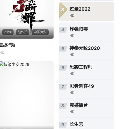
过量2022
3
HD
炸弹归零
4
2026
动作片
中国大陆
HD
毒战行动
毒战行动
神拳无敌2020
5
HD
李砚
郄路通
温海波
HD
影片聚焦于新型毒品对青少年
恐袭工程师
6
的危害，对社会秩序的破坏为
HD
主题，旨在通过电影让观众意
识到毒品的可怕，着重塑造了
缉毒警察在危险环境中坚守岗
忍者刺客49
7
位，与毒贩斗智斗勇的过程，
HD
传递出对他们牺牲精神和责任
感的敬意，凸显禁毒
震撼擂台
8
HD
长生志
9