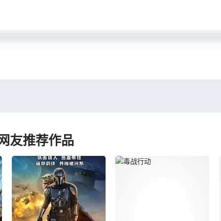
网友推荐作品