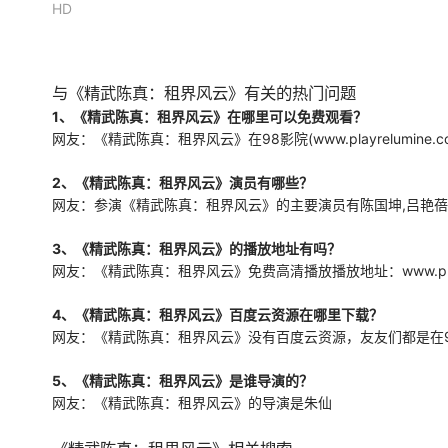
HD
陈国坤
吕艳蓓
王宏哲
1911年，陈真为师父霍元甲报
仇后投身革命加入中国同盟
会，受托调查军阀与日本在天
与《精武陈真：租界风云》有关的热门问题
津租界的勾结。在执行任务遭
1、《精武陈真：租界风云》在哪里可以免费观看？
伏击、同伴中毒的险境中，陈
网友：《精武陈真：租界风云》在98影院(www.playrelumine
真与一度为敌的武人郑邵远从
对决到联手，最终陈真在租界
2、《精武陈真：租界风云》演员有哪些？
内与日谍头目决一
网友：参演《精武陈真：租界风云》的主要演员有陈国坤,吕艳蓓,王
3、《精武陈真：租界风云》的播放地址有吗？
网友：《精武陈真：租界风云》免费高清播放播放地址：www.playrelumin
4、《精武陈真：租界风云》百度云资源在哪里下载？
网友：《精武陈真：租界风云》没有百度云资源，友友们都是在98影院(w
5、《精武陈真：租界风云》是谁导演的？
网友：《精武陈真：租界风云》的导演是朱仙