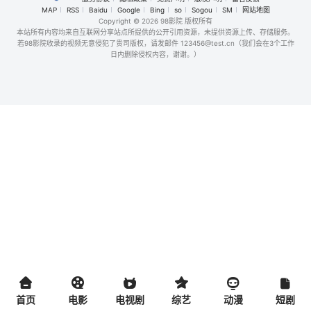
MAP
RSS
Baidu
Google
Bing
so
Sogou
SM
网站地图
Copyright
© 2026 98影院 版权所有
本站所有内容均来自互联网分享站点所提供的公开引用资源，未提供资源上传、存储服务。
若98影院收录的视频无意侵犯了贵司版权，请发邮件 123456@test.cn（我们会在3个工作
日内删除侵权内容，谢谢。）
首页
电影
电视剧
综艺
动漫
短剧