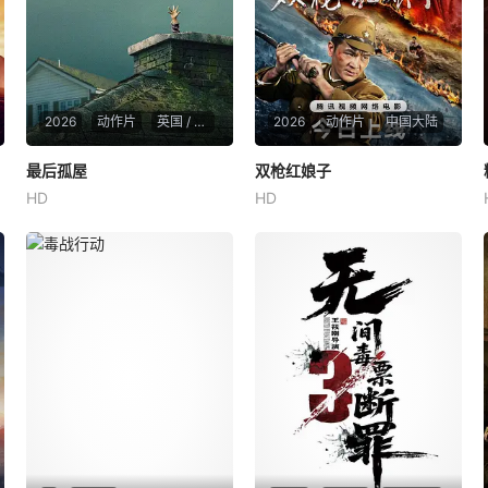
2026
动作片
英国 / 法国 / 美国
2026
动作片
中国大陆
最后孤屋
最后孤屋
双枪红娘子
双枪红娘子
HD
HD
格蕾塔·李
瓦格纳·马拉
刘姝彤
文祈
王品一
西德·爱德华兹
1938年，高胜男新婚之日，丈
一个普通的一家四口突遭诡异
夫被日军残害，父辈亦遭屠
变故，被困在自家房屋中超过
戮。她举枪聚义，屡袭敌寇威
1000 天无法出门。在资源消
震四方，后得八路军指点决心
耗殆尽与未知神秘威胁的双重
投身革命。日军欲诱杀高胜
逼迫下，一家人必须想方设法
男，她孤身赴战舍命换乡亲周
联手求生，打破这间禁锢生命
全。千钧一发间，八路军突袭
的困局。
而至全歼敌寇，高胜