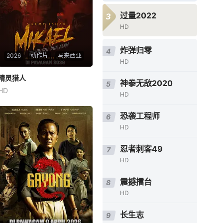
过量2022
3
HD
炸弹归零
4
2026
动作片
马来西亚
HD
精灵猎人
精灵猎人
神拳无敌2020
5
HD
雷米·伊沙克
Norreen Iman
吕杨
HD
这是一位精英警察，同时也是
恐袭工程师
6
精灵猎手。在调查一系列血腥
HD
谋杀案的过程中，他面临着来
自超自然界的威胁。为了维护
两个世界的平衡，他必须与精
忍者刺客49
7
灵之王展开一场激烈的战斗。
HD
震撼擂台
8
HD
长生志
9