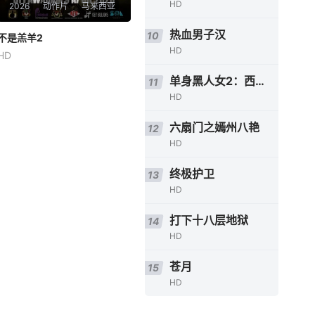
HD
2026
动作片
马来西亚
热血男子汉
10
不是羔羊2
不是羔羊2
HD
HD
贝托·库西亚伊
Nabila Huda
莫哈末·沙菲·纳斯威普
单身黑人女2：西蒙娜的复仇
11
日本对马来亚的占领结束后，
HD
梅尔在新加坡的特别行动组担
任警察。这一次，他要对付的
六扇门之嫣州八艳
12
是黑帮，其中大多数人在鸦片
HD
生意方面活动，并且受到腐败
官员的保护。
终极护卫
13
HD
打下十八层地狱
14
HD
苍月
15
HD