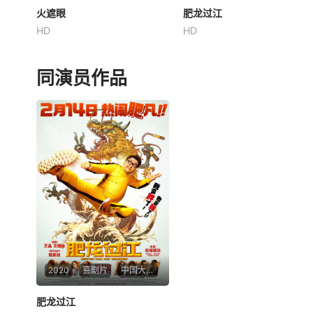
火遮眼
火遮眼
肥龙过江
肥龙过江
HD
HD
谢苗
林科灯
杨恩又
甄子丹
毛舜筠
周励淇
东南亚某处，失语维修工王伟
香港警察朱福龙（甄子丹 饰）
（谢苗 饰）因女儿雨晴（杨恩
因一次工作失误惨被降级，万
同演员作品
又 饰）失踪觉醒猎杀本能。他
般无奈之际又遭未婚妻可儿
联手寻妻记者纳文（林科灯
（周励淇 饰）悔婚，事业爱情
饰）组成生死同盟，在连番血
的双重打击令他一蹶不振，暴
战中死斗黑暗组织打手大块头
饮暴食六个月后体重猛增到22
（黎唯 饰）与嗜血杀手阿德
0磅！上司黄警官不忍其继续
（雅彦·鲁伊安
堕落，委派朱福
2020
喜剧片
中国大陆 / 中国香港
肥龙过江
肥龙过江