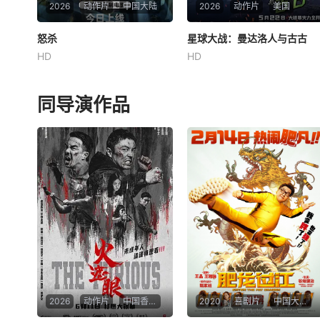
2026
动作片
中国大陆
2026
动作片
美国
怒杀
怒杀
星球大战：曼达洛人与古古
星球大战：曼达洛人与古古
HD
HD
喻亢
张新童
董洋
佩德罗·帕斯卡
杰瑞米·艾伦·怀特
西格妮·韦弗
前清刺客老吴隐姓埋名于药
铺，却为守护单亲母女小茜和
在秩序动荡的银河系，“最强
同导演作品
依依，被迫出手击杀黑帮一伙
奶爸”丁·贾伦（佩德罗·帕斯卡
而暴露身份。幕后黑手向爷派
饰）与“银河系萌娃”古古这对
杀手左轮抓住母女二人要挟并
非血缘父子并肩登场。冷峻坚
引出老吴。老吴救人不及受伤
毅的赏金猎人丁·贾伦身披贝斯
被捕，母女二人一死一伤。后
卡钢甲，凭悍勇战力屡屡从围
药铺老板娘梅姨只身救
堵中突围；看似弱小的原力学
徒古古，
2026
动作片
中国香港 / 中国大陆
2020
喜剧片
中国大陆 / 中国香港