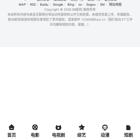
MAP
RSS
Baidu
Google
Bing
so
Sogou
SM
网站地图
Copyright
© 2026 98影院 版权所有
本站所有内容均来自互联网分享站点所提供的公开引用资源，未提供资源上传、存储服务。
若98影院收录的视频无意侵犯了贵司版权，请发邮件 123456@test.cn（我们会在3个工作
日内删除侵权内容，谢谢。）
首页
电影
电视剧
综艺
动漫
短剧