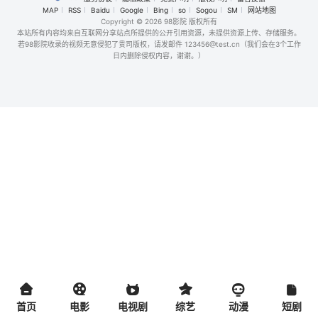
MAP
RSS
Baidu
Google
Bing
so
Sogou
SM
网站地图
Copyright
© 2026 98影院 版权所有
本站所有内容均来自互联网分享站点所提供的公开引用资源，未提供资源上传、存储服务。
若98影院收录的视频无意侵犯了贵司版权，请发邮件 123456@test.cn（我们会在3个工作
日内删除侵权内容，谢谢。）
首页
电影
电视剧
综艺
动漫
短剧