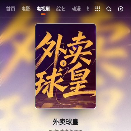
首页
电影
电视剧
综艺
全部影片
动漫
短剧
外卖球皇
waimaiqiuhuang