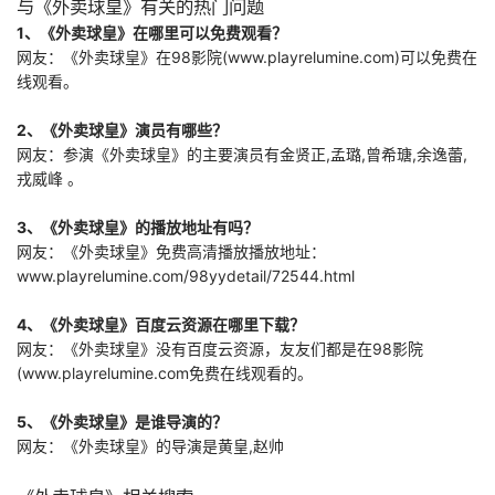
与《外卖球皇》有关的热门问题
段风格迥异的艳
1、《外卖球皇》在哪里可以免费观看？
遇，一朝时来运
网友：《外卖球皇》在98影院(www.playrelumine.com)可以免费在
转，又迎来一记当
头棒喝…在神秘莫
线观看。
2、《外卖球皇》演员有哪些？
网友：参演《外卖球皇》的主要演员有金贤正,孟璐,曾希瑭,余逸蕾,
戎威峰 。
3、《外卖球皇》的播放地址有吗？
网友：《外卖球皇》免费高清播放播放地址：
www.playrelumine.com/98yydetail/72544.html
4、《外卖球皇》百度云资源在哪里下载？
网友：《外卖球皇》没有百度云资源，友友们都是在98影院
(www.playrelumine.com免费在线观看的。
5、《外卖球皇》是谁导演的？
网友：《外卖球皇》的导演是黄皇,赵帅