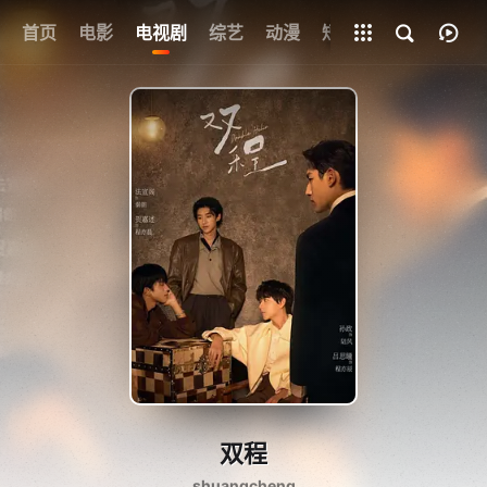
首页
电影
电视剧
综艺
全部影片
动漫
短剧
双程
shuangcheng