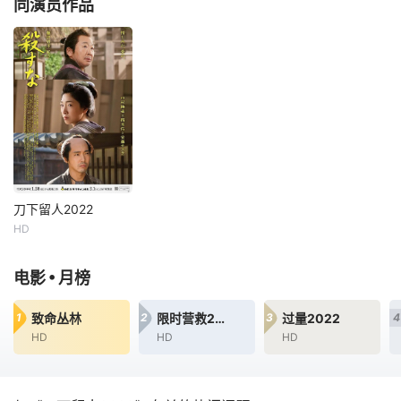
同演员作品
藤沢周平の短編小
説を原作とする
「殺すな」では、
かつて妻を手に掛
けてしまった浪
人・小谷善左エ門
と、同じ長屋に住
む訳ありの男女、
吉蔵とお峯の心模
様が描かれる。
刀下留人2022
刀下留人2022
HD
中村梅雀
柄本佑
安藤樱
•
电影
月榜
藤沢周平の短編小
説を原作とする
致命丛林
限时营救2025
过量2022
1
2
3
4
「殺すな」では、
HD
HD
HD
かつて妻を手に掛
けてしまった浪
人・小谷善左エ門
と、同じ長屋に住