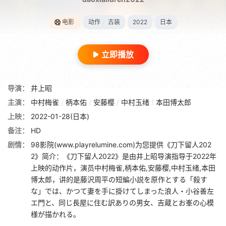
电影
动作
/
古装
2022
日本
立即播放
导演：
井上昭
主演：
中村梅雀
/
柄本佑
/
安藤樱
/
中村玉绪
/
本田博太郎
上映：
2022-01-28(日本)
备注：
HD
剧情：
98影院(www.playrelumine.com)为您提供《刀下留人202
2》简介：《刀下留人2022》是由井上昭导演指导于2022年
上映的动作片，演员中村梅雀,柄本佑,安藤樱,中村玉绪,本田
博太郎，讲的是藤沢周平の短編小説を原作とする「殺す
な」では、かつて妻を手に掛けてしまった浪人・小谷善左
エ門と、同じ長屋に住む訳ありの男女、吉蔵とお峯の心模
様が描かれる。