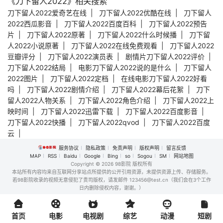
《刀下留人2022》相关搜索
刀下留人2022爱奇艺在线
|
刀下留人2022优酷在线
|
刀下留人
2022西瓜影音
|
刀下留人2022百度百科
|
刀下留人2022预告
片
|
刀下留人2022原著
|
刀下留人2022什么时候播
|
刀下留
人2022小说原著
|
刀下留人2022在线免费观看
|
刀下留人2022
豆瓣评分
|
刀下留人2022演员表
|
剧情片刀下留人2022评价
|
刀下留人2022结局
|
电影刀下留人2022说的是什么
|
刀下留人
2022图片
|
刀下留人2022定档
|
在线电影刀下留人2022好看
吗
|
刀下留人2022剧情介绍
|
刀下留人2022幕后花絮
|
刀下
留人2022人物关系
|
刀下留人2022角色介绍
|
刀下留人2022上
映时间
|
刀下留人2022迅雷下载
|
刀下留人2022百度影音
|
刀下留人2022快播
|
刀下留人2022qvod
|
刀下留人2022百度
云
|
服务协议
隐私政策
免责声明
版权声明
留言反馈
MAP
RSS
Baidu
Google
Bing
so
Sogou
SM
网站地图
Copyright
© 2026 98影院 版权所有
本站所有内容均来自互联网分享站点所提供的公开引用资源，未提供资源上传、存储服务。
若98影院收录的视频无意侵犯了贵司版权，请发邮件 123456@test.cn（我们会在3个工作
日内删除侵权内容，谢谢。）
首页
电影
电视剧
综艺
动漫
短剧