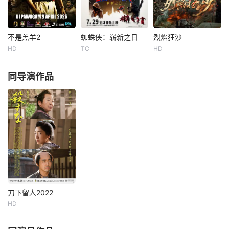
萌娃”古古这对非血
识到毒品的可怕，
缘父子并肩登场。
着重塑造了缉毒警
冷峻坚毅的赏金猎
察在危险环境中坚
人丁·贾伦身披贝斯
守岗位，与毒贩斗
不是羔羊2
蜘蛛侠：崭新之日
烈焰狂沙
不是羔羊2
蜘蛛侠：崭新之日
烈焰狂沙
卡钢甲，凭悍勇战
智斗勇的过程，传
HD
TC
HD
贝托·库西亚伊
汤姆·霍兰德
刘俊孝
康磊
力屡屡从围堵中突
递出对他们牺牲精
Nabila Huda
赞达亚
魏璐
围；看似弱小的原
神和责任感的敬
同导演作品
莫哈末·沙菲·纳斯威普
萨迪·辛克
力学徒古古，
意，凸显禁毒
2011年西北，禁毒
日本对马来亚的占
彼得·帕克（汤姆·霍
警察们深入危险境
领结束后，梅尔在
兰德 饰）自愿让全
地，与毒贩展开了
新加坡的特别行动
世界遗忘自己，转
一场惊心动魄的较
组担任警察。这一
眼已是四年。失去
量。三年后，杨天
次，他要对付的是
挚友、挚爱与亲人
追查战友马超遇害
黑帮，其中大多数
的陪伴，他独自重
案件，抽丝剥茧，
人在鸦片生意方面
返街头，以全职蜘
掀出袁氏兄弟走私
活动，并且受到腐
蛛侠的身份坚守使
毒品的黑网，最终
败官员的保护。
命，守护整座城
在戈壁风沙中完成
市。
正邪清算，罪犯伏
刀下留人2022
法，告慰英魂。
刀下留人2022
HD
中村梅雀
柄本佑
安藤樱