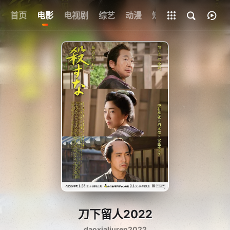
首页
电影
电视剧
综艺
全部影片
动漫
短剧
刀下留人2022
daoxialiuren2022