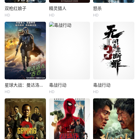
双枪红娘子
精灵猎人
怒杀
双枪红娘子
精灵猎人
怒杀
HD
HD
HD
刘姝彤
文祈
雷米·伊沙克
喻亢
张新童
王品一
Norreen Iman
吕杨
董洋
1938年，高胜男新
这是一位精英警
前清刺客老吴隐姓
婚之日，丈夫被日
察，同时也是精灵
埋名于药铺，却为
军残害，父辈亦遭
猎手。在调查一系
守护单亲母女小茜
屠戮。她举枪聚
列血腥谋杀案的过
和依依，被迫出手
义，屡袭敌寇威震
程中，他面临着来
击杀黑帮一伙而暴
四方，后得八路军
自超自然界的威
露身份。幕后黑手
指点决心投身革
胁。为了维护两个
向爷派杀手左轮抓
命。日军欲诱杀高
世界的平衡，他必
住母女二人要挟并
胜男，她孤身赴战
须与精灵之王展开
引出老吴。老吴救
星球大战：曼达洛人与古古
毒战行动
毒战行动
星球大战：曼达洛人与古古
毒战行动
毒战行动
舍命换乡亲周全。
一场激烈的战斗。
人不及受伤被捕，
HD
HD
HD
佩德罗·帕斯卡
未知
李砚
郄路通
千钧一发间，八路
母女二人一死一
杰瑞米·艾伦·怀特
温海波
军突袭而至全歼敌
伤。后药铺老板娘
西格妮·韦弗
寇，高胜
梅姨只身救
影片聚焦于新型毒
在秩序动荡的银河
品对青少年的危
系，“最强奶爸”丁·
害，对社会秩序的
贾伦（佩德罗·帕斯
破坏为主题，旨在
卡 饰）与“银河系
通过电影让观众意