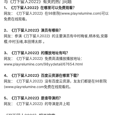
与《刀下留人2022》有关的热门问题
む訳ありの男女、
1、《刀下留人2022》在哪里可以免费观看？
吉蔵とお峯の心模
网友：《刀下留人2022》在98影院(www.playrelumine.com)可以
様が描かれる。
免费在线观看。
2、《刀下留人2022》演员有哪些？
网友：参演《刀下留人2022》的主要演员有中村梅雀,柄本佑,安藤
樱,中村玉绪,本田博太郎 。
3、《刀下留人2022》的播放地址有吗？
网友：《刀下留人2022》免费高清播放播放地址：
www.playrelumine.com/98yydetail/67654.html
4、《刀下留人2022》百度云资源在哪里下载？
网友：《刀下留人2022》没有百度云资源，友友们都是在98影院
(www.playrelumine.com免费在线观看的。
5、《刀下留人2022》是谁导演的？
网友：《刀下留人2022》的导演是井上昭