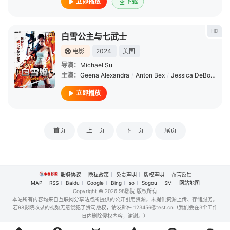
立即播放
下载
HD
白雪公主与七武士
电影
2024
美国
导演：
Michael Su
主演：
Geena Alexandra
/
Anton Bex
/
Jessica DeBonville
/
立即播放
首页
上一页
下一页
尾页
服务协议
隐私政策
免责声明
版权声明
留言反馈
MAP
RSS
Baidu
Google
Bing
so
Sogou
SM
网站地图
Copyright
© 2026 98影院 版权所有
本站所有内容均来自互联网分享站点所提供的公开引用资源，未提供资源上传、存储服务。
若98影院收录的视频无意侵犯了贵司版权，请发邮件 123456@test.cn（我们会在3个工作
日内删除侵权内容，谢谢。）