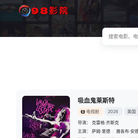
吸血鬼莱斯特
电视剧
2026
美国
导演：
克雷格·齐斯克
主演：
萨姆·里德
/
雅各布·安