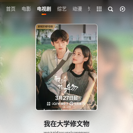
首页
电影
电视剧
综艺
全部影片
动漫
短剧
我在大学修文物
wozaidaxuexiuwenwu