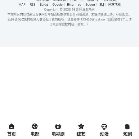
MAP
RSS
Baidu
Google
Bing
so
Sogou
SM
网站地图
Copyright
© 2026 98影院 版权所有
本站所有内容均来自互联网分享站点所提供的公开引用资源，未提供资源上传、存储服务。
若98影院收录的视频无意侵犯了贵司版权，请发邮件 123456@test.cn（我们会在3个工作
日内删除侵权内容，谢谢。）
首页
电影
电视剧
综艺
动漫
短剧