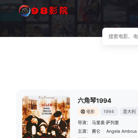
六角琴1994
电影
1994
意大利
导演：
马里奥·萨列里
主演：
赛仑
/
Angela Ambrus