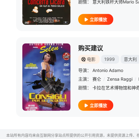
剧情：
立即播放
购买建议
电影
1999
意大利
导演：
Antonio Adamo
主演：
赛仑
/
Zensa Raggi
/
剧情：
立即播放
本站所有内容均来自互联网分享站点所提供的公开引用资源，未提供资源上传、