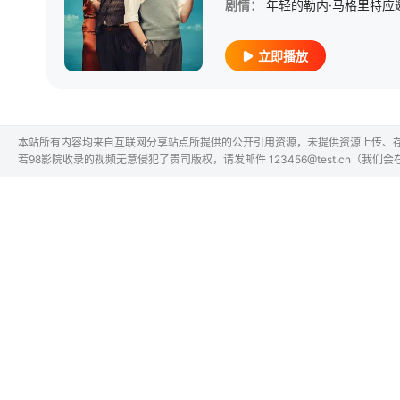
剧情：
立即播放
本站所有内容均来自互联网分享站点所提供的公开引用资源，未提供资源上传、
若98影院收录的视频无意侵犯了贵司版权，请发邮件 123456@test.cn（我