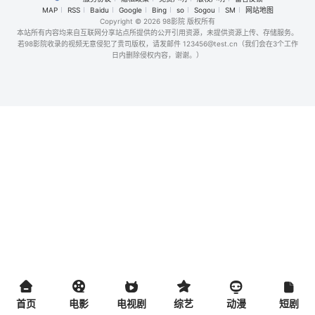
MAP
RSS
Baidu
Google
Bing
so
Sogou
SM
网站地图
Copyright
© 2026 98影院 版权所有
本站所有内容均来自互联网分享站点所提供的公开引用资源，未提供资源上传、存储服务。
若98影院收录的视频无意侵犯了贵司版权，请发邮件 123456@test.cn（我们会在3个工作
日内删除侵权内容，谢谢。）
首页
电影
电视剧
综艺
动漫
短剧