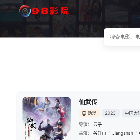
仙武传
动漫
2023
中国大
导演：
云子
主演：
谷江山
/
Jiangshan
/