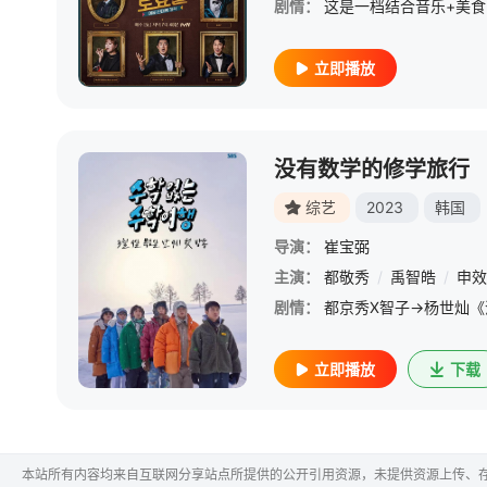
剧情：
立即播放
没有数学的修学旅行
综艺
2023
韩国
导演：
崔宝弼
主演：
都敬秀
/
禹智皓
/
申效
剧情：
立即播放
下载
本站所有内容均来自互联网分享站点所提供的公开引用资源，未提供资源上传、