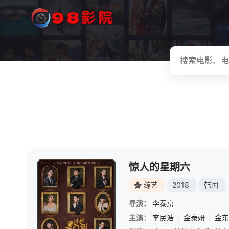
惊人的星期六
综艺
2018
韩国
导演：
李泰京
主演：
李民浩
/
金泰妍
/
金东