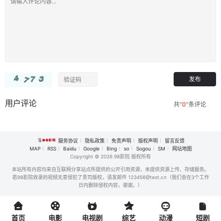
用户评论
共“
0
”条评论
服务协议
隐私政策
免责声明
版权声明
留言反馈
MAP
RSS
Baidu
Google
Bing
so
Sogou
SM
网站地图
Copyright
© 2026 98影院 版权所有
本站所有内容均来自互联网分享站点所提供的公开引用资源，未提供资源上传、存储服务。
若98影院收录的视频无意侵犯了贵司版权，请发邮件 123456@test.cn（我们会在3个工作
日内删除侵权内容，谢谢。）
首页
电影
电视剧
综艺
动漫
短剧