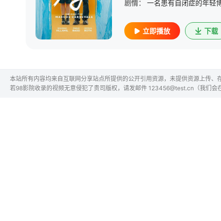
剧情：
立即播放
下载
本站所有内容均来自互联网分享站点所提供的公开引用资源，未提供资源上传、
若98影院收录的视频无意侵犯了贵司版权，请发邮件 123456@test.cn（我