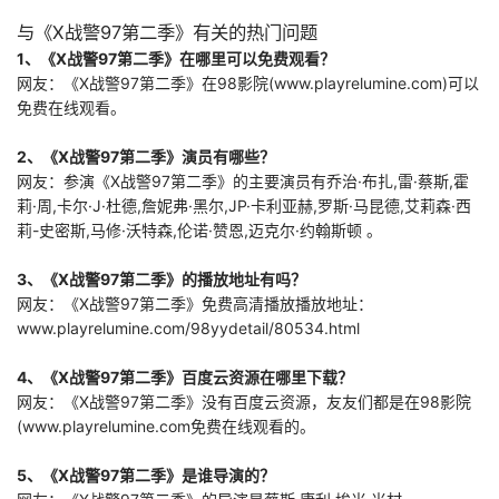
p;nbsp; &amp;nbs
与《X战警97第二季》有关的热门问题
p; &amp;nbsp; &a
1、《X战警97第二季》在哪里可以免费观看？
mp;nbsp; &amp;nb
网友：《X战警97第二季》在98影院(www.playrelumine.com)可以
sp; &amp;nbsp; &a
mp;nbsp; &amp;nb
免费在线观看。
sp; &amp;nb
2、《X战警97第二季》演员有哪些？
网友：参演《X战警97第二季》的主要演员有乔治·布扎,雷·蔡斯,霍
莉·周,卡尔·J·杜德,詹妮弗·黑尔,JP·卡利亚赫,罗斯·马昆德,艾莉森·西
莉-史密斯,马修·沃特森,伦诺·赞恩,迈克尔·约翰斯顿 。
3、《X战警97第二季》的播放地址有吗？
网友：《X战警97第二季》免费高清播放播放地址：
www.playrelumine.com/98yydetail/80534.html
4、《X战警97第二季》百度云资源在哪里下载？
网友：《X战警97第二季》没有百度云资源，友友们都是在98影院
(www.playrelumine.com免费在线观看的。
5、《X战警97第二季》是谁导演的？