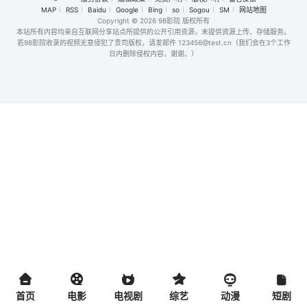
MAP
RSS
Baidu
Google
Bing
so
Sogou
SM
网站地图
Copyright
© 2026 98影院 版权所有
本站所有内容均来自互联网分享站点所提供的公开引用资源，未提供资源上传、存储服务。
若98影院收录的视频无意侵犯了贵司版权，请发邮件 123456@test.cn（我们会在3个工作
日内删除侵权内容，谢谢。）
首页
电影
电视剧
综艺
动漫
短剧