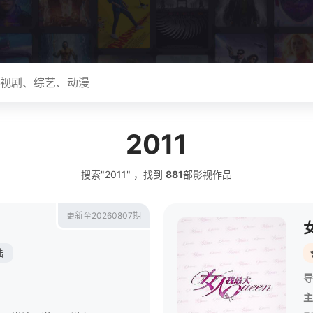
2011
搜索"2011" ，找到
881
部影视作品
更新至20260807期
陆
导
主