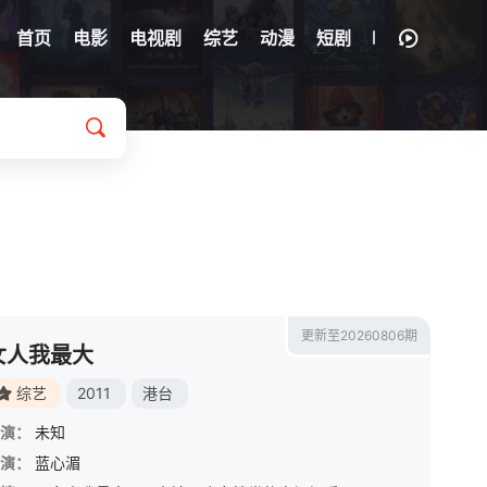
首页
电影
电视剧
综艺
动漫
短剧
更新至20260806期
女人我最大
综艺
2011
港台
演：
未知
演：
蓝心湄