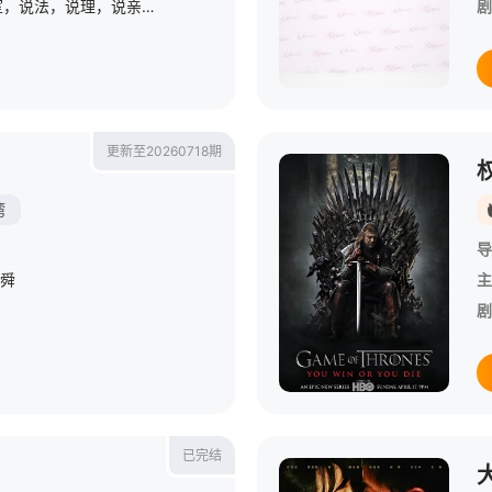
每天 14点更1第三调解室，说法，说理，说亲情。第三调解室是国内第一档具有法律效力的排解矛盾、化解纠纷的电视节目。 &amp;nbsp; &amp;nbsp; &amp;nbsp; &amp;nbsp; &amp;nbsp; &amp;nbsp;
剧
更新至20260718期
湾
导
舜
主
剧
已完结