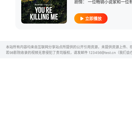
剧情：
立即播放
本站所有内容均来自互联网分享站点所提供的公开引用资源，未提供资源上传、
若98影院收录的视频无意侵犯了贵司版权，请发邮件 123456@test.cn（我