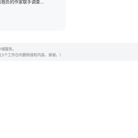
一位畅销小说家和一位有抱负的作家联手调查她朋友的谋杀案，在寻找凶手的过程中，她们结成了意想不到的伙伴关系。
存储服务。
们会在3个工作日内删除侵权内容，谢谢。）