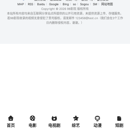
MAP
RSS
Baidu
Google
Bing
so
Sogou
SM
网站地图
Copyright
© 2026 98影院 版权所有
本站所有内容均来自互联网分享站点所提供的公开引用资源，未提供资源上传、存储服务。
若98影院收录的视频无意侵犯了贵司版权，请发邮件 123456@test.cn（我们会在3个工作
日内删除侵权内容，谢谢。）
首页
电影
电视剧
综艺
动漫
短剧