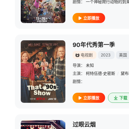
剧情：
立即播放
90年代秀第一季
电视剧
2023
美国
导演：
未知
主演：
柯特伍德·史密斯
/
黛布
剧情：
立即播放
下载
过眼云烟