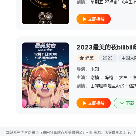
剧情：
立即播放
2023最美的夜bilibil
综艺
2023
中国大
导演：
未知
主演：
谢楠
/
冯禧
/
大左
/
剧情：
立即播放
下载
本站所有内容均来自互联网分享站点所提供的公开引用资源，未提供资源上传、