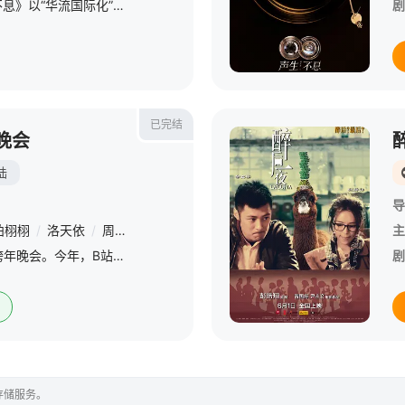
星期五 22点更1《声生不息》以“华流国际化”为核心目标，通过音乐对抗与融合推动华语音乐走向世界，实践“人类命运共同体”的文化叙事。 &amp;nbsp; &amp;nbsp; &amp;nbsp; &amp;nbsp; &amp;nbsp
剧
已完结
i晚会
陆
导
柏栩栩
/
洛天依
/
周深
/
法老
/
龚琳娜
/
赵兆
/
杨魏玲花
/
曾毅
/
主
由哔哩哔哩主办的一档跨年晚会。今年，B站将打造万人音乐现场狂欢，共同见证全球嘉宾的梦幻联动，畅游国风与潮流碰撞的奇妙世界，穿梭记忆深处的IP精神宇宙。一起涌入人群，酣畅狂欢，在热烈中重寻生活的实感，在
剧
存储服务。