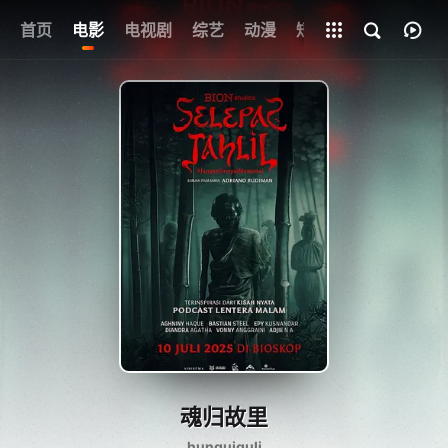
首页
电影
电视剧
综艺
全部影片
动漫
短剧
魂归故里
hunguiguli