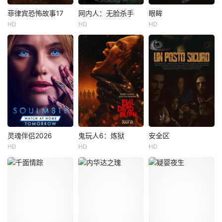
菲律宾恐怖故事17
网内人：无脸杀手
眼眸
菲律宾恐怖故事17
网内人：无脸杀手
眼眸
HD
HD
HD
理查德·古提尔瑞兹
金旻奎
姜瑞夏
申敏儿
金南熙
Janice de Belen
李承勇
少女不堪网络上汹
伊万娜·阿拉维
涌的匿名暴力，选
摄影师徐珍因遗传
1775年，古老修道
择结束年轻的生
性眼病，视力正在
院的回廊里恶灵潜
命。悲愤的家属委
一天天衰退。双胞
藏，血腥诅咒悄然
托私家侦探追查真
胎妹妹徐仁的离奇
蔓延，修女们接连
相，誓要找出躲在
死亡，被警方定性
坠入死亡深渊；20
屏幕背后的始作俑
为自杀，但她笃定
25年万圣节狂欢
者。随着调查深
其中另有隐情。不
夜，面具杀手突袭
入，侦探发现这远
顾身边人的劝阻，
街头，热闹派对秒
不是一起普通的网
徐珍顶着逐渐失明
灵魂伴侣2026
鬼玩人6：炼狱
安全区
灵魂伴侣2026
鬼玩人6：炼狱
安全区
变屠宰场，人人沦
络霸凌，一名潜藏
的身体状况，执意
HD
HD
HD
莉莉·沙利文
索海拉·雅各布
Reyson Grumelli
为待宰猎物；2050
在虚拟世界的“无脸
追查真相。随着调
大卫·里达尔
亨特·杜汉
Francesca Luce Cardinale
年末世废土，怪物
杀手”正利
查深入，一股看不
克劳迪娅·杜米特
卢西安·布坎南
Alice Fiorentini
横行开启末日启
见的力量
一名男子获得了一
爱丽丝在丈夫骤然
五名幸存者拼命寻
个人工智能机器
离世后深陷悲痛，
找避风港，以躲避
人，以应对刚刚去
受邀前往公婆的乡
世界疫情。但他们
世的妻子的去世。
间庄园暂住，试图
很快意识到，他们