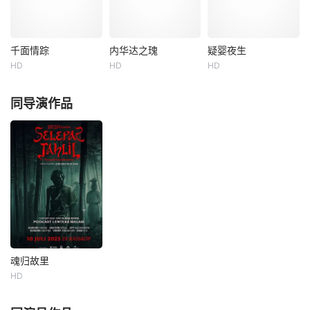
为了创造一个真正
和丈夫的家人互相
必须面对最深的恐
有知觉的伴侣，他
慰藉，一同走出丧
惧
无意中把一个无害
亲的阴霾。可入住
的爱情机器人变成
没多久，诡异状况
千面情踪
内华达之瑰
疑婴夜生
千面情踪
内华达之瑰
疑婴夜生
了一个致命的灵魂
便接连爆发，庄园
HD
HD
HD
未知
未知
未知
伴侣。
里怪事频发，身边
的亲人举止日渐反
同导演作品
常。很快，恶灵诅
咒席卷整
魂归故里
魂归故里
HD
Aghniny Haque
Bastian Steel