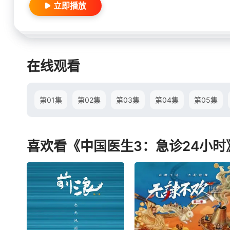
立即播放
在线观看
第01集
第02集
第03集
第04集
第05集
喜欢看《中国医生3：急诊24小