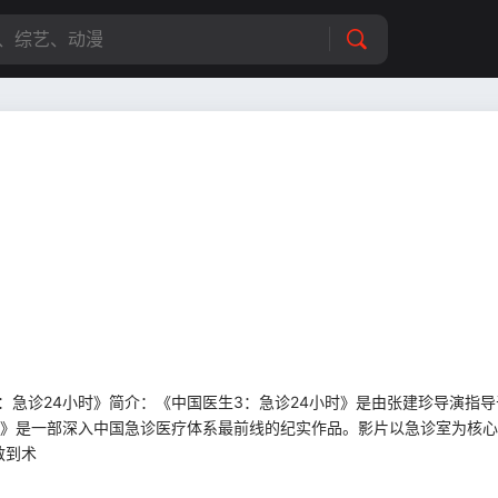
《中国医生3：急诊24小时》简介：《中国医生3：急诊24小时》是由张建珍导演指
小时》是一部深入中国急诊医疗体系最前线的纪实作品。影片以急诊室为核
救到术