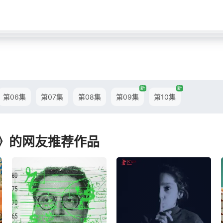
新
新
第06集
第07集
第08集
第09集
第10集
时》的网友推荐作品