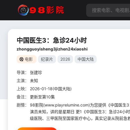
中国医生3：急诊24小时
zhongguoyisheng3jizhen24xiaoshi
电影
纪录片
2026
中国大陆
导演：
张建珍
主演：
未知
上映：
2026-01-18(中国大陆)
备注：
更新至第10集
剧情：
98影院(www.playrelumine.com)为您提供
演员未知，讲的是星期日 更1《中国医生3：急诊24
级医院、三甲医院至国家医疗中心，真实记录从院前急