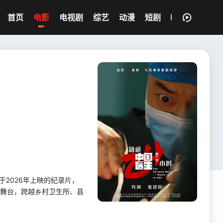
首页
电影
电视剧
综艺
动漫
短剧
导于2026年上映的纪录片，
心舞台，跨越乡村卫生所、县