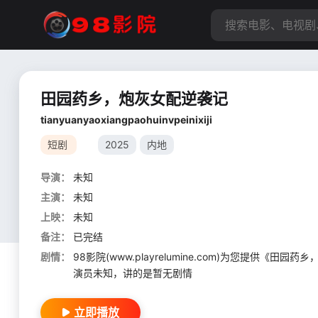
田园药乡，炮灰女配逆袭记
tianyuanyaoxiangpaohuinvpeinixiji
短剧
2025
内地
导演：
未知
主演：
未知
上映：
未知
备注：
已完结
剧情：
98影院(www.playrelumine.com)为您提
演员未知，讲的是暂无剧情
立即播放