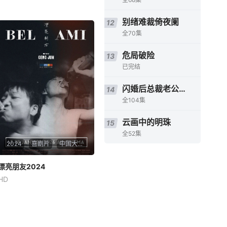
别绪难裁倚夜阑
12
全70集
危局破险
13
已完结
闪婚后总裁老公又欲又野
14
全104集
云画中的明珠
15
全52集
2024
喜剧片
中国大陆,法国
漂亮朋友2024
漂亮朋友2024
HD
徐刚
张志勇
薛宝鹤
在东北边陲的冰冷小城，两位
压抑半世的孤独中佬——张志
勇与刚结束恋情的徐刚，擦出