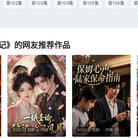
第102集
第103集
第104集
第105集
第106集
第
记》的网友推荐作品
2025
短剧
内地
2025
短剧
内地