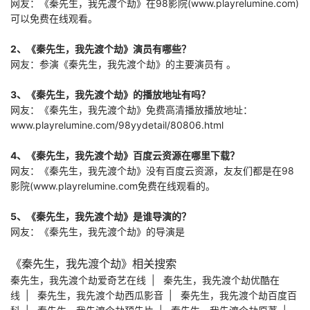
网友：《秦先生，我先渡个劫》在98影院(www.playrelumine.com)
的抢劫罪行，病床
上的普莱摩下令拿
可以免费在线观看。
到巴迪的心脏，并
委托一名神秘的
2、《秦先生，我先渡个劫》演员有哪些？
网友：参演《秦先生，我先渡个劫》的主要演员有 。
3、《秦先生，我先渡个劫》的播放地址有吗？
网友：《秦先生，我先渡个劫》免费高清播放播放地址：
www.playrelumine.com/98yydetail/80806.html
4、《秦先生，我先渡个劫》百度云资源在哪里下载？
网友：《秦先生，我先渡个劫》没有百度云资源，友友们都是在98
影院(www.playrelumine.com免费在线观看的。
5、《秦先生，我先渡个劫》是谁导演的？
网友：《秦先生，我先渡个劫》的导演是
《秦先生，我先渡个劫》相关搜索
秦先生，我先渡个劫爱奇艺在线
|
秦先生，我先渡个劫优酷在
线
|
秦先生，我先渡个劫西瓜影音
|
秦先生，我先渡个劫百度百