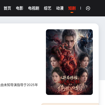
首页
电影
电视剧
综艺
动漫
短剧
是由未知导演指导于2025年