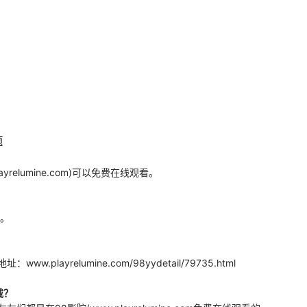
红火。
题
？
elumine.com)可以免费在线观看。
 。
relumine.com/98yydetail/79735.html
载？