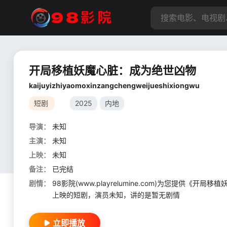
开局移植妖魔心脏：成为绝世凶物
kaijuyizhiyaomoxinzangchengweijueshixiongwu
短剧
2025
内地
导演：
未知
主演：
未知
上映：
未知
备注：
已完结
剧情：
98影院(www.playrelumine.com)为您提
上映的短剧，演员未知，讲的是暂无剧情
立即播放