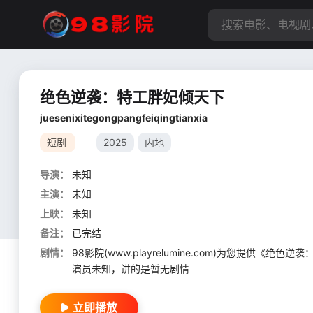
绝色逆袭：特工胖妃倾天下
juesenixitegongpangfeiqingtianxia
短剧
2025
内地
导演：
未知
主演：
未知
上映：
未知
备注：
已完结
剧情：
98影院(www.playrelumine.com)为您提
演员未知，讲的是暂无剧情
立即播放