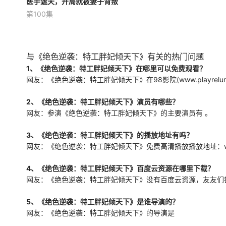
医手遮天，开局就被妻子背叛
医手遮天，开局就被妻子背叛
第100集
未知
身患绝症的他，在妻子的算计
背叛之后，偶得老祖医术传
承，打脸欺辱过他的人，并将
与《绝色逆袭：特工胖妃倾天下》有关的热门问题
医术发扬光大，终成一代神
1、《绝色逆袭：特工胖妃倾天下》在哪里可以免费观看？
医。
网友：《绝色逆袭：特工胖妃倾天下》在98影院(www.playrelu
2、《绝色逆袭：特工胖妃倾天下》演员有哪些？
网友：参演《绝色逆袭：特工胖妃倾天下》的主要演员有 。
3、《绝色逆袭：特工胖妃倾天下》的播放地址有吗？
网友：《绝色逆袭：特工胖妃倾天下》免费高清播放播放地址：www.playrel
4、《绝色逆袭：特工胖妃倾天下》百度云资源在哪里下载？
网友：《绝色逆袭：特工胖妃倾天下》没有百度云资源，友友们都是在98
5、《绝色逆袭：特工胖妃倾天下》是谁导演的？
网友：《绝色逆袭：特工胖妃倾天下》的导演是