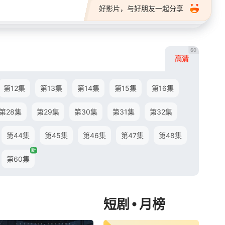
好影片，与好朋友一起分享
60
高清
第12集
第13集
第14集
第15集
第16集
第28集
第29集
第30集
第31集
第32集
第44集
第45集
第46集
第47集
第48集
新
第60集
•
短剧
月榜