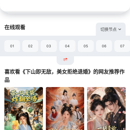
在线观看
切换节点
01
02
03
04
05
06
07
喜欢看《下山即无敌，美女拒绝退婚》的网友推荐作
品