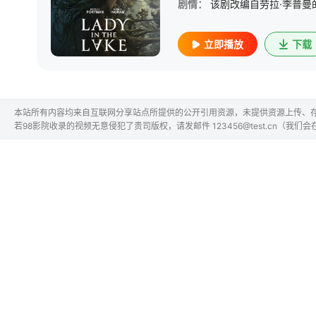
剧情：
立即播放
下载
本站所有内容均来自互联网分享站点所提供的公开引用资源，未提供资源上传、
若98影院收录的视频无意侵犯了贵司版权，请发邮件 123456@test.cn（我