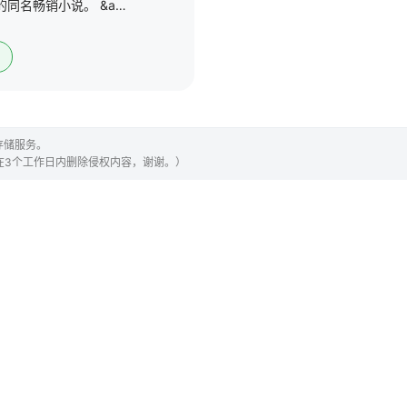
该剧改编自劳拉·李普曼的同名畅销小说。 &amp;nbsp; &amp;nbsp; &amp;nbsp; &amp;nbsp; &amp;nbsp; &amp;nbsp; &amp;nbsp; &amp;nbsp; &amp;nbsp; &amp;nbsp; &amp;nbsp; &amp;nb
存储服务。
们会在3个工作日内删除侵权内容，谢谢。）