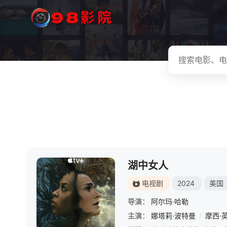
湖中女人
电视剧
2024
美国
导演：
阿尔玛·哈勒
主演：
娜塔莉·波特曼
/
摩西·