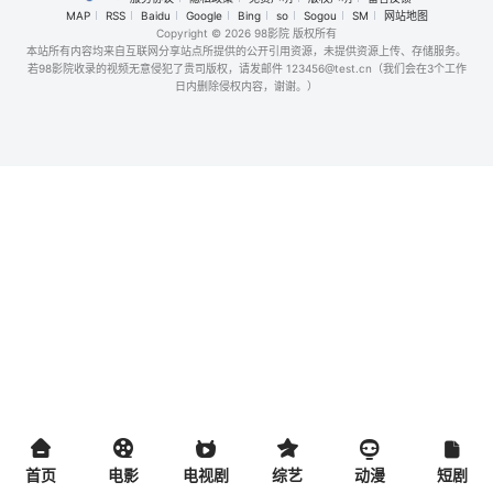
MAP
RSS
Baidu
Google
Bing
so
Sogou
SM
网站地图
Copyright
© 2026 98影院 版权所有
本站所有内容均来自互联网分享站点所提供的公开引用资源，未提供资源上传、存储服务。
若98影院收录的视频无意侵犯了贵司版权，请发邮件 123456@test.cn（我们会在3个工作
日内删除侵权内容，谢谢。）
首页
电影
电视剧
综艺
动漫
短剧