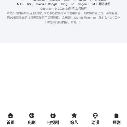
MAP
RSS
Baidu
Google
Bing
so
Sogou
SM
网站地图
Copyright
© 2026 98影院 版权所有
本站所有内容均来自互联网分享站点所提供的公开引用资源，未提供资源上传、存储服务。
若98影院收录的视频无意侵犯了贵司版权，请发邮件 123456@test.cn（我们会在3个工作
日内删除侵权内容，谢谢。）
首页
电影
电视剧
综艺
动漫
短剧