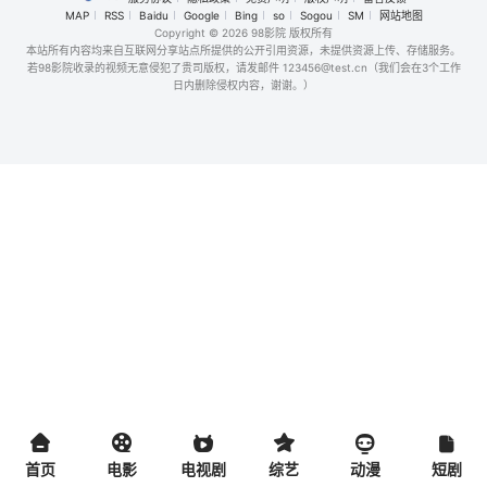
MAP
RSS
Baidu
Google
Bing
so
Sogou
SM
网站地图
Copyright
© 2026 98影院 版权所有
本站所有内容均来自互联网分享站点所提供的公开引用资源，未提供资源上传、存储服务。
若98影院收录的视频无意侵犯了贵司版权，请发邮件 123456@test.cn（我们会在3个工作
日内删除侵权内容，谢谢。）
首页
电影
电视剧
综艺
动漫
短剧